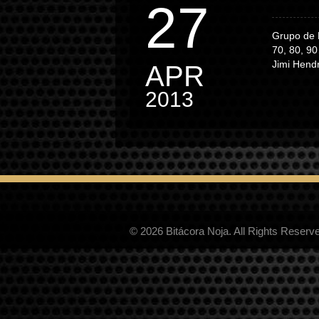
27
Grupo de 
70, 80, 90
Jimi Hend
APR
2013
© 2026 Bitácora Noja. All Rights Reserv