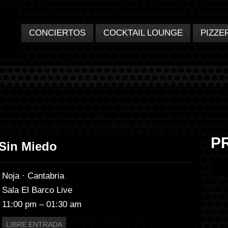
CONCIERTOS
COCKTAIL LOUNGE
PIZZE
P
Sin Miedo
:
Noja · Cantabria
Sala El Barco Live
11:00 pm – 01:30 am
LIBRE ENTRADA