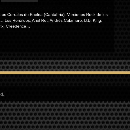
Los Corrales de Buelna (Cantabria). Versiones Rock de los
… Los Ronaldos, Ariel Rot, Andrés Calamaro, B.B. King,
rix, Creedence…
ed.