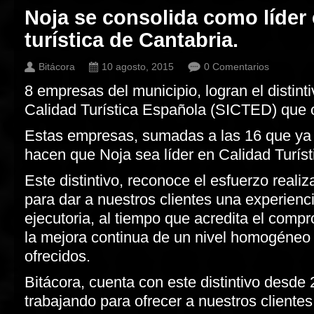
Noja se consolida como líder 
turística de Cantabria.
Bitácora
10 agosto, 2015
0 Comentarios
8 empresas del municipio, logran el distint
Calidad Turística Española (SICTED) que 
Estas empresas, sumadas a las 16 que ya t
hacen que Noja sea líder en Calidad Turíst
Este distintivo, reconoce el esfuerzo reali
para dar a nuestros clientes una experienci
ejecutoria, al tiempo que acredita el compr
la mejora continua de un nivel homogéneo 
ofrecidos.
Bitácora, cuenta con este distintivo desd
trabajando para ofrecer a nuestros clientes