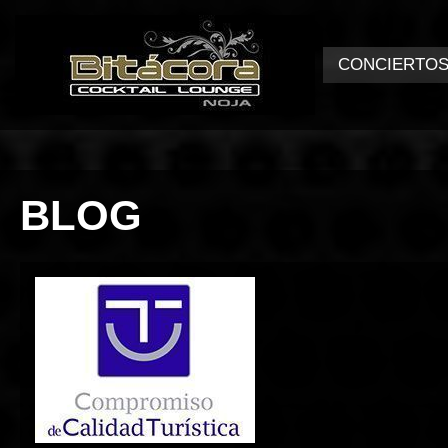
CONCIERTO
BLOG