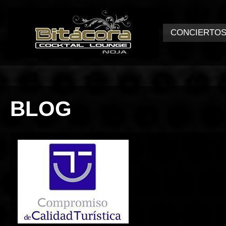
CONCIERTO
BLOG